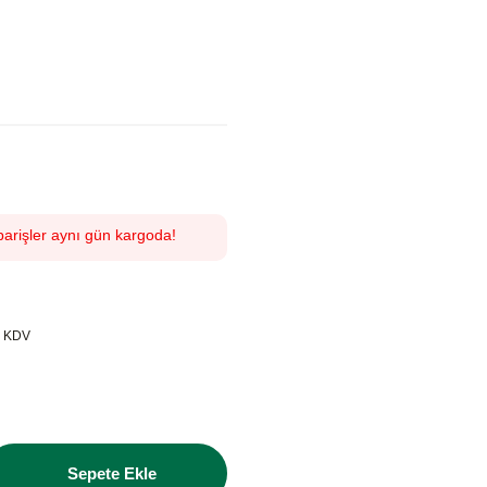
parişler aynı gün kargoda!
+ KDV
Sepete Ekle