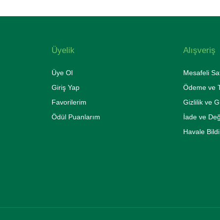
Üyelik
Alışveriş
Üye Ol
Mesafeli Sa
Giriş Yap
Ödeme ve T
Favorilerim
Gizlilik ve 
Ödül Puanlarım
İade ve De
Havale Bild