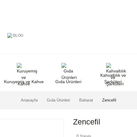
BLOG
Kahvaltılık ve
Kuruyemiş ve Kahve
Gıda Ürünleri
Şarküteri
Anasayfa
Gıda Ürünleri
Baharat
Zencefil
Zencefil
0 Yorum