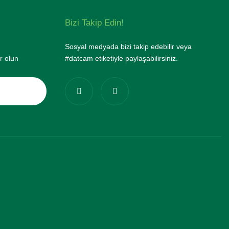
Bizi Takip Edin!
Sosyal medyada bizi takip edebilir veya
r olun
#datcam etiketiyle paylaşabilirsiniz.