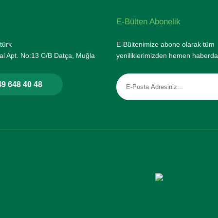
E-Bülten Abonelik
türk
E-Bültenimize abone olarak tüm
l Apt. No:13 C/B Datça, Muğla
yeniliklerimizden hemen haberda
9 648 40 48
rtifikası ile korunmaktadır.