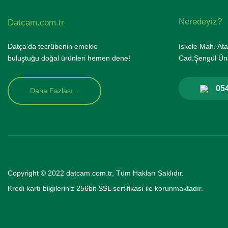
Neredeyiz?
Datcam.com.tr
Datça’da tecrübenin emekle
İskele Mah. Ata
buluştuğu doğal ürünleri hemen dene!
Cad.Şengül Üna
054
Daha Fazlası...
Copyright © 2022 datcam.com.tr, Tüm Hakları Saklıdır.
Kredi kartı bilgileriniz 256bit SSL se