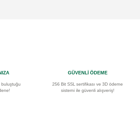
NIZA
GÜVENLİ ÖDEME
 buluştuğu
256 Bit SSL sertifikası ve 3D ödeme
dene!
sistemi ile güvenli alışveriş!