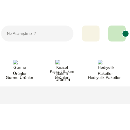
Sipariş Takip
Favorilerim
Yardım
Kişisel Bakım
Gurme Ürünler
Ürünleri
Hediyelik Paketler