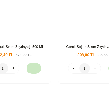
uk Sıkım Zeytinyağı 500 Ml
Goruk Soğuk Sıkım Zeytiny
2,40 TL
478,00 TL
208,00 TL
260,00
+
-
+