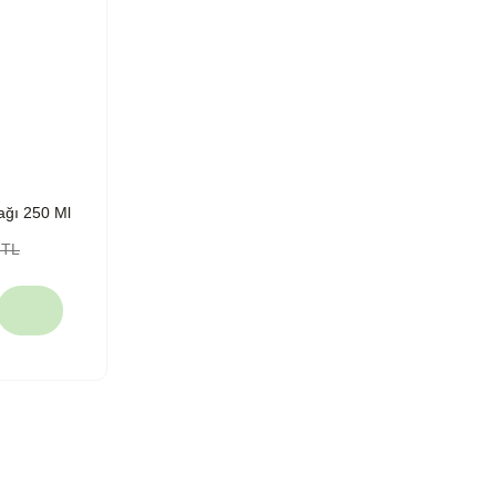
ağı 250 Ml
 TL