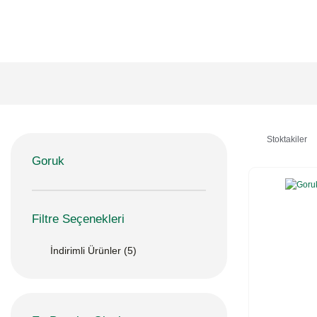
Stoktakiler
Goruk
Filtre Seçenekleri
İndirimli Ürünler (5)