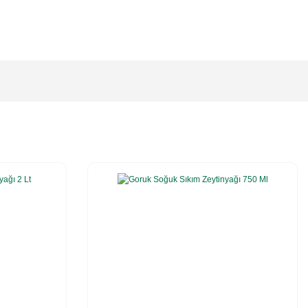
%20
%20