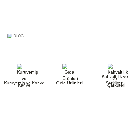
BLOG
Kahvaltılık ve
Kuruyemiş ve Kahve
Gıda Ürünleri
Şarküteri
Goruk