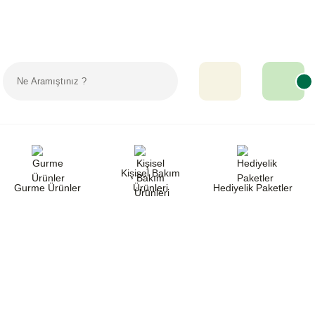
Sipariş Takip
Favorilerim
Yardım
Kişisel Bakım
Gurme Ürünler
Ürünleri
Hediyelik Paketler