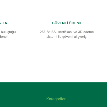
NIZA
GÜVENLİ ÖDEME
 buluştuğu
256 Bit SSL sertifikası ve 3D ödeme
dene!
sistemi ile güvenli alışveriş!
Kategoriler