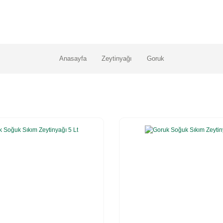
Anasayfa
Zeytinyağı
Goruk
%20