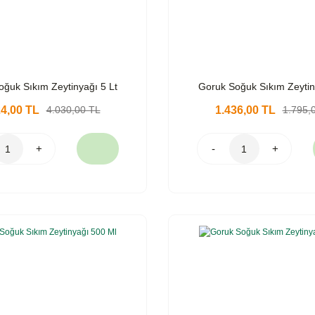
ğuk Sıkım Zeytinyağı 5 Lt
Goruk Soğuk Sıkım Zeytin
24,00 TL
4.030,00 TL
1.436,00 TL
1.795,
+
-
+
%20