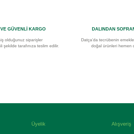
I VE GÜVENLİ KARGO
DALINDAN SOFRA
iş olduğunuz siparişler
Datça’da tecrübenin emekle
i şekilde tarafınıza teslim edilir.
doğal ürünleri hemen 
Üyelik
Alışveriş