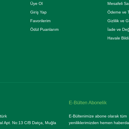
Üye Ol
Mesafeli Sa
Giriş Yap
Ödeme ve T
Favorilerim
Gizlilik ve 
Ödül Puanlarım
İade ve De
Havale Bild
E-Bülten Abonelik
türk
E-Bültenimize abone olarak tüm
l Apt. No:13 C/B Datça, Muğla
yeniliklerimizden hemen haberda