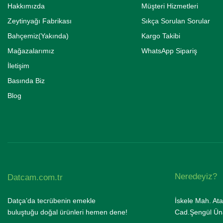
Hakkımızda
Müşteri Hizmetleri
Zeytinyağı Fabrikası
Sıkça Sorulan Sorular
Bahçemiz(Yakında)
Kargo Takibi
Mağazalarımız
WhatsApp Sipariş
İletişim
Basında Biz
Blog
Neredeyiz?
Datcam.com.tr
Datça’da tecrübenin emekle
İskele Mah. Ata
buluştuğu doğal ürünleri hemen dene!
Cad.Şengül Üna