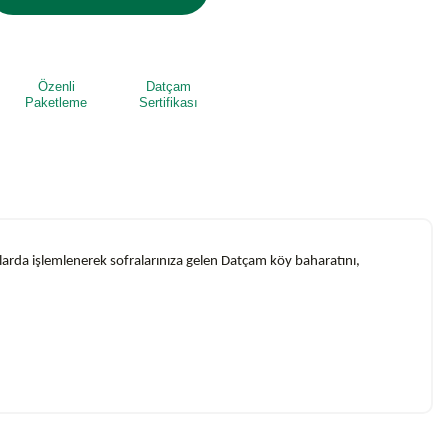
Özenli
Datçam
Paketleme
Sertifikası
llarda işlemlenerek sofralarınıza gelen Datçam köy baharatını,