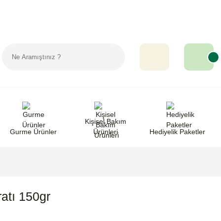
Sipariş Takip
Favorilerim
Yardım
Kişisel Bakım
Gurme Ürünler
Ürünleri
Hediyelik Paketler
atı 150gr