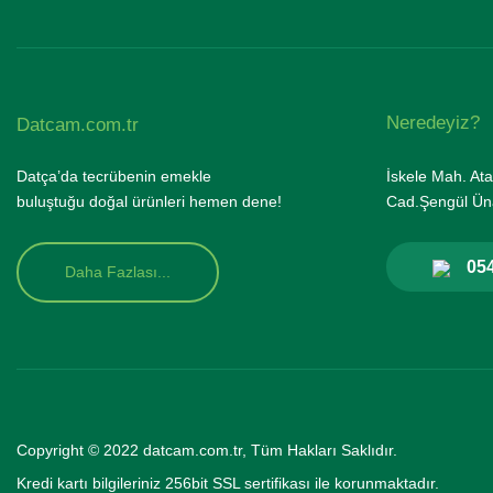
Neredeyiz?
Datcam.com.tr
Datça’da tecrübenin emekle
İskele Mah. Ata
buluştuğu doğal ürünleri hemen dene!
Cad.Şengül Üna
054
Daha Fazlası...
Copyright © 2022 datcam.com.tr, Tüm Hakları Saklıdır.
Kredi kartı bilgileriniz 256bit SSL se