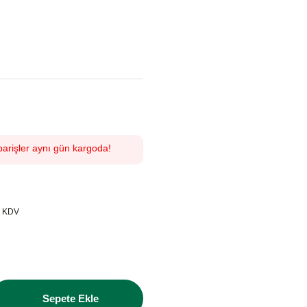
parişler aynı gün kargoda!
+ KDV
Sepete Ekle