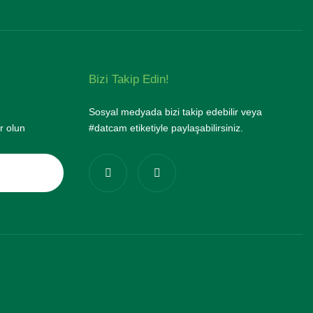
Bizi Takip Edin!
Sosyal medyada bizi takip edebilir veya
r olun
#datcam etiketiyle paylaşabilirsiniz.