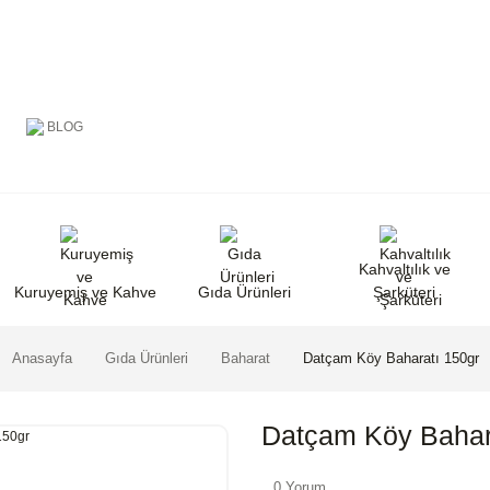
BLOG
Kahvaltılık ve
Kuruyemiş ve Kahve
Gıda Ürünleri
Şarküteri
Anasayfa
Gıda Ürünleri
Baharat
Datçam Köy Baharatı 150gr
Datçam Köy Bahar
0 Yorum