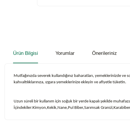
Ürün Bilgisi
Yorumlar
Önerileriniz
Mutfağınızda severek kullandığınız baharatları, yemeklerinizde ve s
kahvaltılıklarınıza, ızgara yemeklerinize ekleyin ve afiyetle tüketin.
Uzun süreli bir kullanım için soğuk bir yerde kapalı şekilde muhafa
İçindekiler:Kimyon,Kekik,Nane,Pul Biber,Sarımsak Granül,Karabiber