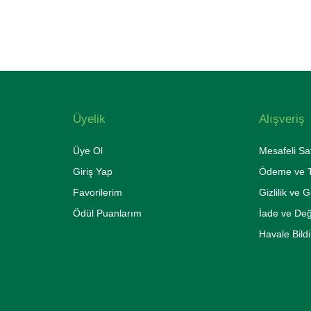
Üyelik
Alışveriş
Üye Ol
Mesafeli Sa
Giriş Yap
Ödeme ve T
Favorilerim
Gizlilik ve 
Ödül Puanlarım
İade ve De
Havale Bild