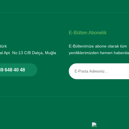
E-Bülten Abonelik
türk
E-Bültenimize abone olarak tüm
l Apt. No:13 C/B Datça, Muğla
yeniliklerimizden hemen haberda
9 648 40 48
rtifikası ile korunmaktadır.