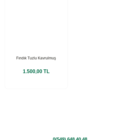
Fındık Tuzlu Kavrulmuş
1.500,00 TL
0(549) 648 40 48