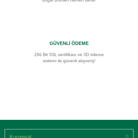
doğal ürünleri hemen dene!
GÜVENLİ ÖDEME
256 Bit SSL sertifikası ve 3D ödeme
sistemi ile güvenli alışveriş!
Kurumsal