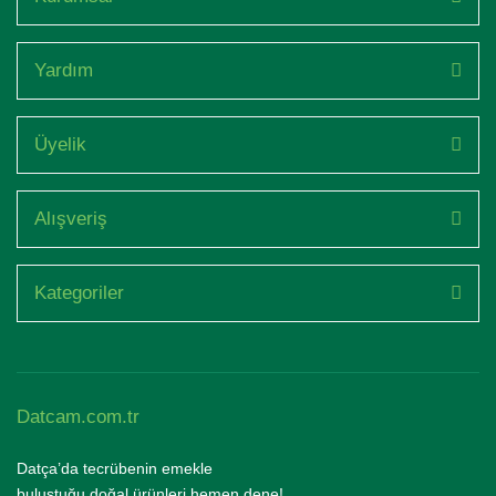
Yardım
Üyelik
Alışveriş
Kategoriler
Datcam.com.tr
Datça’da tecrübenin emekle
buluştuğu doğal ürünleri hemen dene!