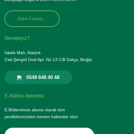
Daha Fazlası...
Neredeyiz?
İskele Mah. Atatürk
Cad.Şengül Ünal Apt. No:13 C/B Datça, Muğla
0549 648 40 48
E-Bülten Abonelik
E-Bültenimize abone olarak tüm
yeniliklerimizden hemen haberdar olun