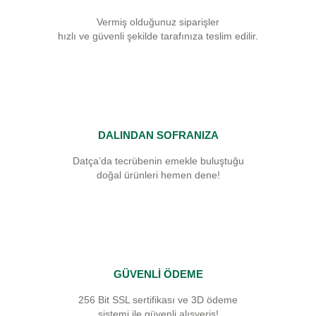
Vermiş olduğunuz siparişler
hızlı ve güvenli şekilde tarafınıza teslim edilir.
DALINDAN SOFRANIZA
Datça’da tecrübenin emekle buluştuğu
doğal ürünleri hemen dene!
GÜVENLİ ÖDEME
256 Bit SSL sertifikası ve 3D ödeme
sistemi ile güvenli alışveriş!