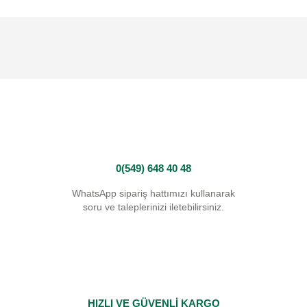
0(549) 648 40 48
WhatsApp sipariş hattımızı kullanarak
soru ve taleplerinizi iletebilirsiniz.
HIZLI VE GÜVENLİ KARGO