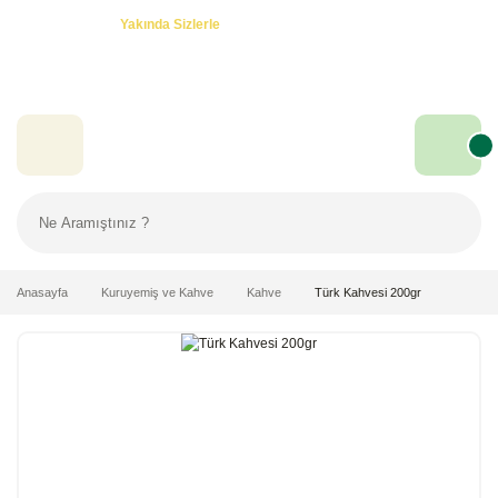
Özel Teklifler! -
Yakında Sizlerle
Anasayfa
Kuruyemiş ve Kahve
Kahve
Türk Kahvesi 200gr