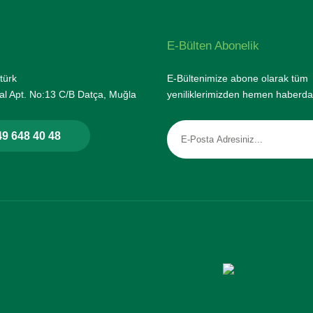
E-Bülten Abonelik
türk
E-Bültenimize abone olarak tüm
l Apt. No:13 C/B Datça, Muğla
yeniliklerimizden hemen haberda
9 648 40 48
rtifikası ile korunmaktadır.