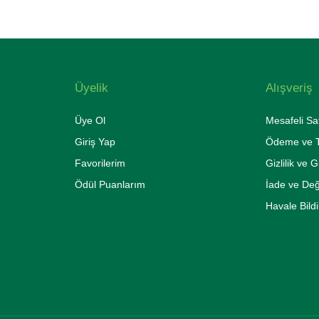
Üyelik
Alışveriş
Üye Ol
Mesafeli Sa
Giriş Yap
Ödeme ve T
Favorilerim
Gizlilik ve 
Ödül Puanlarım
İade ve De
Havale Bild