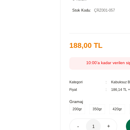
Stok Kodu:
ÇRZ001-057
188,00 TL
10:00’a kadar verilen si
Kategori
Kabuksuz 
Fiyat
186,14 TL 
Gramaj
200gr
350gr
420gr
-
+