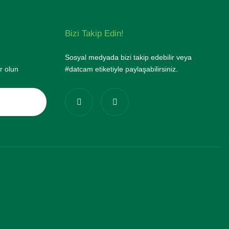
Bizi Takip Edin!
Sosyal medyada bizi takip edebilir veya
r olun
#datcam etiketiyle paylaşabilirsiniz.