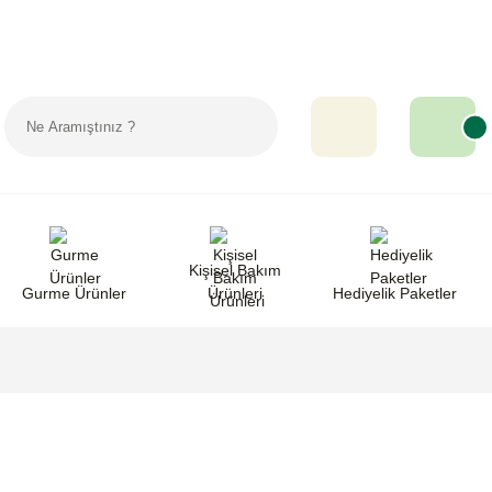
Sipariş Takip
Favorilerim
Yardım
Kişisel Bakım
Gurme Ürünler
Ürünleri
Hediyelik Paketler