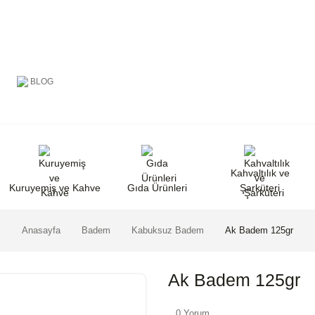
BLOG
Kahvaltılık ve
Kuruyemiş ve Kahve
Gıda Ürünleri
Şarküteri
Anasayfa
Badem
Kabuksuz Badem
Ak Badem 125gr
Ak Badem 125gr
0 Yorum