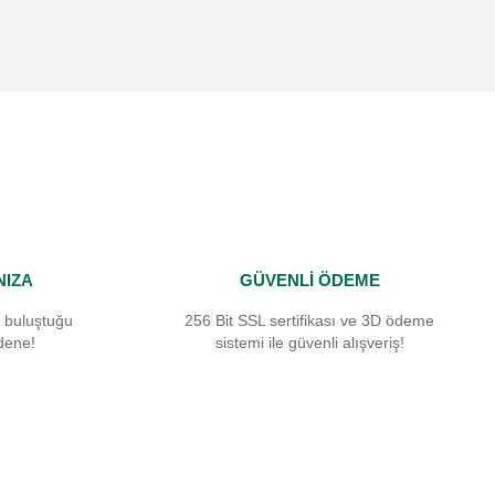
NIZA
GÜVENLİ ÖDEME
 buluştuğu
256 Bit SSL sertifikası ve 3D ödeme
dene!
sistemi ile güvenli alışveriş!