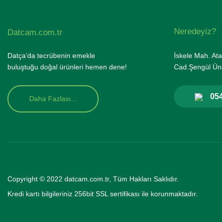
Neredeyiz?
Datcam.com.tr
Datça’da tecrübenin emekle
İskele Mah. Ata
buluştuğu doğal ürünleri hemen dene!
Cad.Şengül Üna
054
Daha Fazlası...
Copyright © 2022 datcam.com.tr, Tüm Hakları Saklıdır.
Kredi kartı bilgileriniz 256bit SSL se