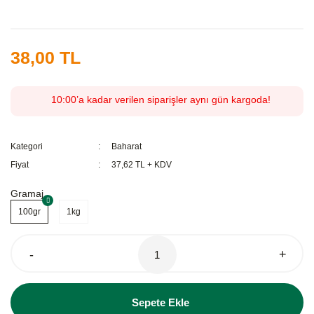
38,00 TL
10:00’a kadar verilen siparişler aynı gün kargoda!
Kategori
Baharat
Fiyat
37,62 TL + KDV
Gramaj
100gr
1kg
-
+
Sepete Ekle