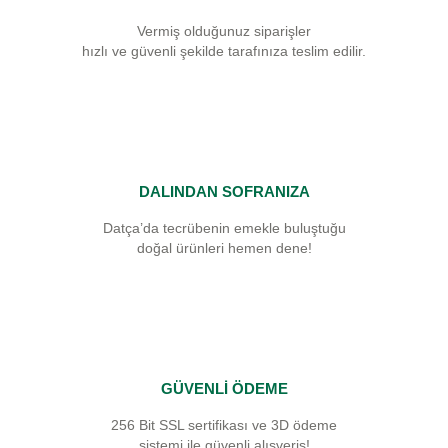
Vermiş olduğunuz siparişler
hızlı ve güvenli şekilde tarafınıza teslim edilir.
DALINDAN SOFRANIZA
Datça’da tecrübenin emekle buluştuğu
doğal ürünleri hemen dene!
GÜVENLİ ÖDEME
256 Bit SSL sertifikası ve 3D ödeme
sistemi ile güvenli alışveriş!