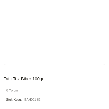
Tatlı Toz Biber 100gr
0 Yorum
Stok Kodu:
BAH001-62