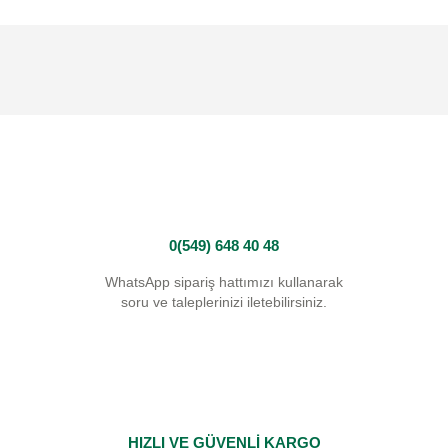
0(549) 648 40 48
WhatsApp sipariş hattımızı kullanarak
soru ve taleplerinizi iletebilirsiniz.
HIZLI VE GÜVENLİ KARGO