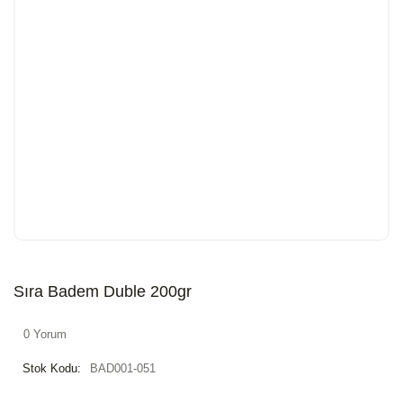
Sıra Badem Duble 200gr
0 Yorum
Stok Kodu:
BAD001-051