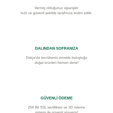
Vermiş olduğunuz siparişler
hızlı ve güvenli şekilde tarafınıza teslim edilir.
DALINDAN SOFRANIZA
Datça’da tecrübenin emekle buluştuğu
doğal ürünleri hemen dene!
GÜVENLİ ÖDEME
256 Bit SSL sertifikası ve 3D ödeme
sistemi ile güvenli alışveriş!