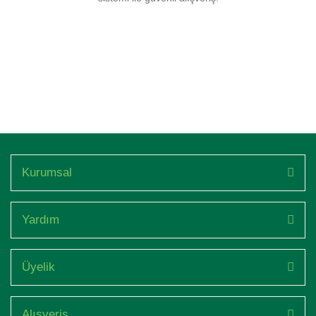
Kurumsal
Yardım
Üyelik
Alışveriş