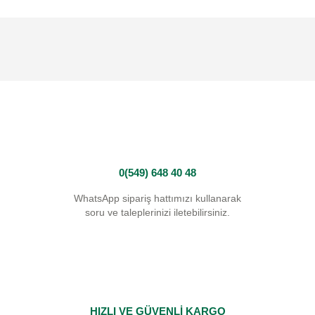
0(549) 648 40 48
WhatsApp sipariş hattımızı kullanarak
soru ve taleplerinizi iletebilirsiniz.
HIZLI VE GÜVENLİ KARGO