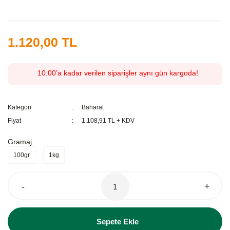
1.120,00 TL
10:00’a kadar verilen siparişler aynı gün kargoda!
Kategori
Baharat
Fiyat
1.108,91 TL + KDV
Gramaj
100gr
1kg
-
+
Sepete Ekle