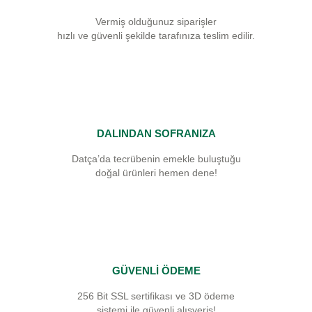
Vermiş olduğunuz siparişler
hızlı ve güvenli şekilde tarafınıza teslim edilir.
DALINDAN SOFRANIZA
Datça’da tecrübenin emekle buluştuğu
doğal ürünleri hemen dene!
GÜVENLİ ÖDEME
256 Bit SSL sertifikası ve 3D ödeme
sistemi ile güvenli alışveriş!