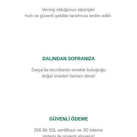
Vermiş olduğunuz siparişler
hızlı ve güvenli şekilde tarafınıza teslim edilir.
DALINDAN SOFRANIZA
Datça’da tecrübenin emekle buluştuğu
doğal ürünleri hemen dene!
GÜVENLİ ÖDEME
256 Bit SSL sertifikası ve 3D ödeme
sistemi ile güvenli alışveriş!