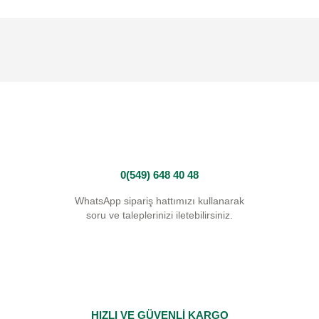
0(549) 648 40 48
WhatsApp sipariş hattımızı kullanarak
soru ve taleplerinizi iletebilirsiniz.
HIZLI VE GÜVENLİ KARGO