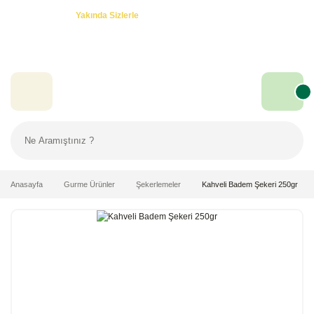
Özel Teklifler! -
Yakında Sizlerle
Anasayfa
Gurme Ürünler
Şekerlemeler
Kahveli Badem Şekeri 250gr