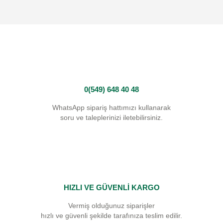
0(549) 648 40 48
WhatsApp sipariş hattımızı kullanarak
soru ve taleplerinizi iletebilirsiniz.
HIZLI VE GÜVENLİ KARGO
Vermiş olduğunuz siparişler
hızlı ve güvenli şekilde tarafınıza teslim edilir.