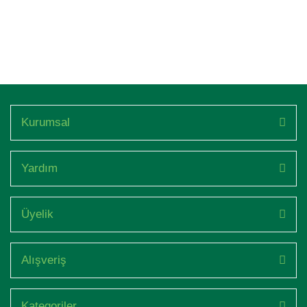
Kurumsal
Yardım
Üyelik
Alışveriş
Kategoriler