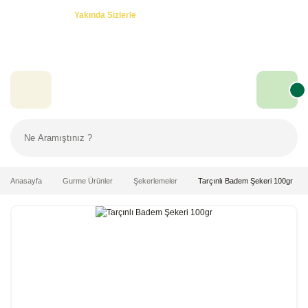
Özel Teklifler! -
Yakında Sizlerle
Anasayfa
Gurme Ürünler
Şekerlemeler
Tarçınlı Badem Şekeri 100gr