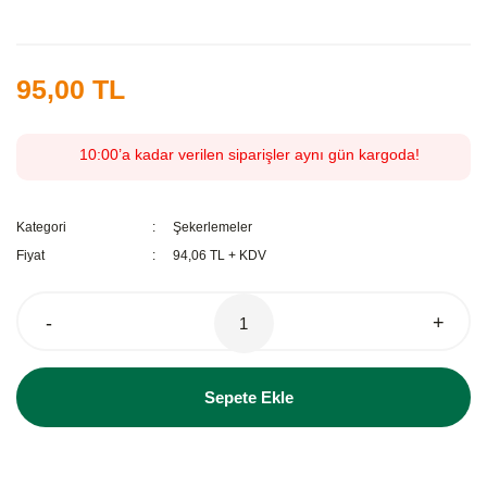
95,00 TL
10:00’a kadar verilen siparişler aynı gün kargoda!
Kategori
Şekerlemeler
Fiyat
94,06 TL + KDV
-
+
Sepete Ekle