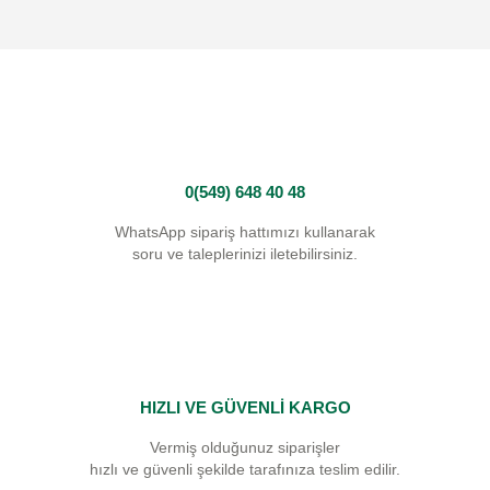
0(549) 648 40 48
WhatsApp sipariş hattımızı kullanarak
soru ve taleplerinizi iletebilirsiniz.
HIZLI VE GÜVENLİ KARGO
Vermiş olduğunuz siparişler
hızlı ve güvenli şekilde tarafınıza teslim edilir.