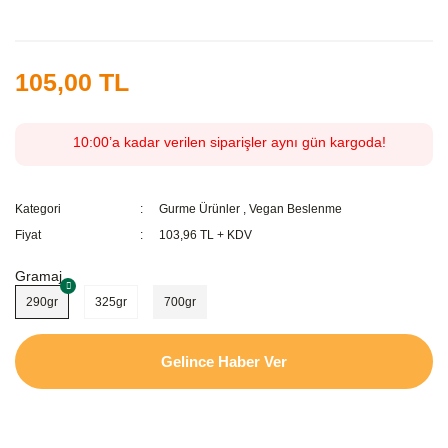
105,00 TL
10:00’a kadar verilen siparişler aynı gün kargoda!
Kategori
Gurme Ürünler
,
Vegan Beslenme
Fiyat
103,96 TL + KDV
Gramaj
290gr
325gr
700gr
Gelince Haber Ver