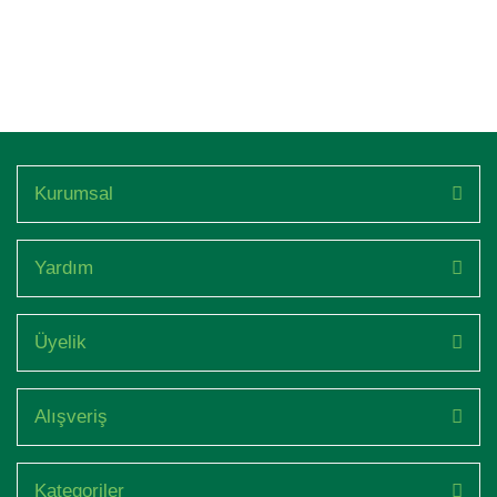
Kurumsal
Yardım
Üyelik
Alışveriş
Kategoriler