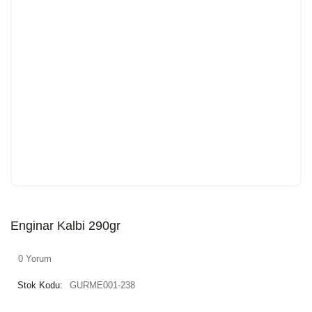
Enginar Kalbi 290gr
0 Yorum
Stok Kodu:
GURME001-238