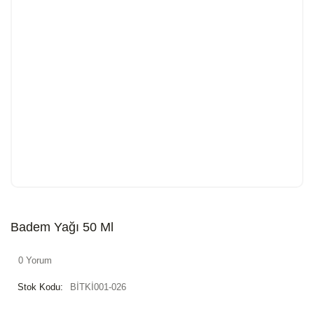
Badem Yağı 50 Ml
0 Yorum
Stok Kodu:
BİTKİ001-026