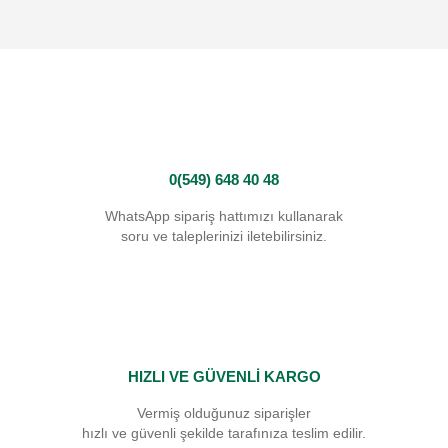
0(549) 648 40 48
WhatsApp sipariş hattımızı kullanarak
soru ve taleplerinizi iletebilirsiniz.
HIZLI VE GÜVENLİ KARGO
Vermiş olduğunuz siparişler
hızlı ve güvenli şekilde tarafınıza teslim edilir.