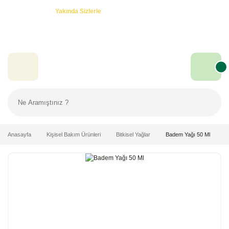
Özel Teklifler! -
Yakında Sizlerle
Anasayfa
Kişisel Bakım Ürünleri
Bitkisel Yağlar
Badem Yağı 50 Ml