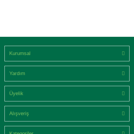
Kurumsal
Yardım
Üyelik
Alışveriş
Kategoriler