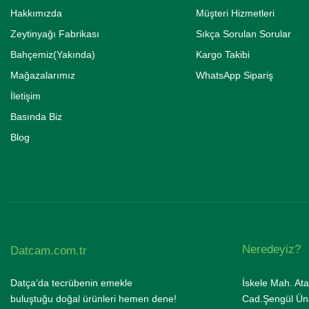
Hakkımızda
Müşteri Hizmetleri
Zeytinyağı Fabrikası
Sıkça Sorulan Sorular
Bahçemiz(Yakında)
Kargo Takibi
Mağazalarımız
WhatsApp Sipariş
İletişim
Basında Biz
Blog
Neredeyiz?
Datcam.com.tr
Datça’da tecrübenin emekle
İskele Mah. Ata
buluştuğu doğal ürünleri hemen dene!
Cad.Şengül Üna