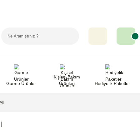
Sipariş Takip
Favorilerim
Yardım
Kişisel Bakım
Gurme Ürünler
Ürünleri
Hediyelik Paketler
Ml
l