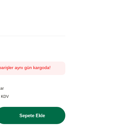
parişler aynı gün kargoda!
lar
+ KDV
Sepete Ekle