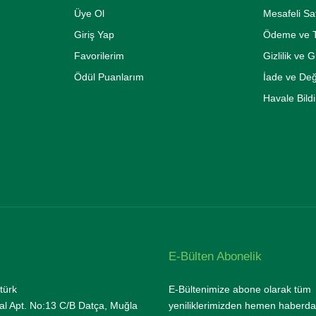
Üye Ol
Mesafeli Sa
Giriş Yap
Ödeme ve T
Favorilerim
Gizlilik ve 
Ödül Puanlarım
İade ve De
Havale Bild
E-Bülten Abonelik
türk
E-Bültenimize abone olarak tüm
l Apt. No:13 C/B Datça, Muğla
yeniliklerimizden hemen haberda