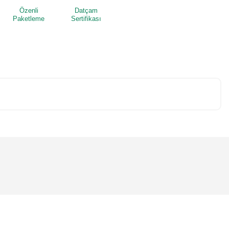
Özenli
Datçam
Paketleme
Sertifikası
niz.