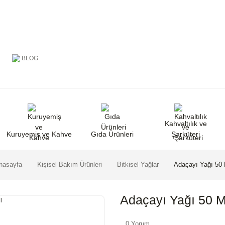
BLOG
Kahvaltılık ve
Kuruyemiş ve Kahve
Gıda Ürünleri
Şarküteri
nasayfa
Kişisel Bakım Ürünleri
Bitkisel Yağlar
Adaçayı Yağı 50 
Adaçayı Yağı 50 M
0 Yorum