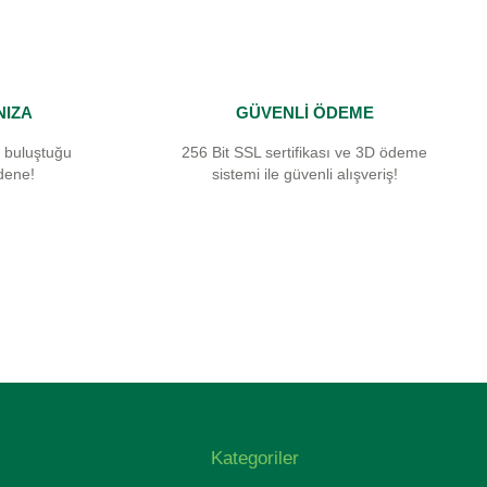
NIZA
GÜVENLİ ÖDEME
 buluştuğu
256 Bit SSL sertifikası ve 3D ödeme
dene!
sistemi ile güvenli alışveriş!
Kategoriler