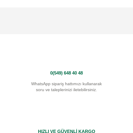
0(549) 648 40 48
WhatsApp sipariş hattımızı kullanarak
soru ve taleplerinizi iletebilirsiniz.
HIZLI VE GÜVENLİ KARGO