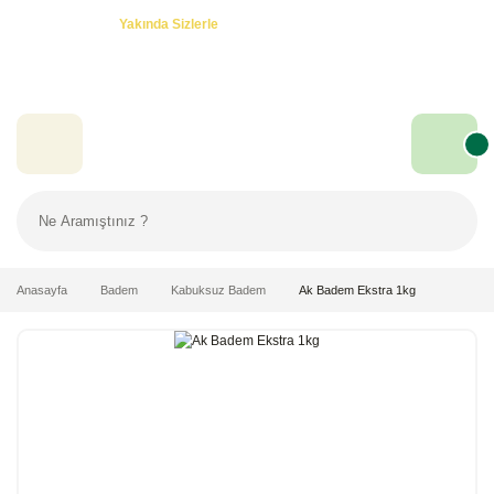
Özel Teklifler! -
Yakında Sizlerle
Anasayfa
Badem
Kabuksuz Badem
Ak Badem Ekstra 1kg