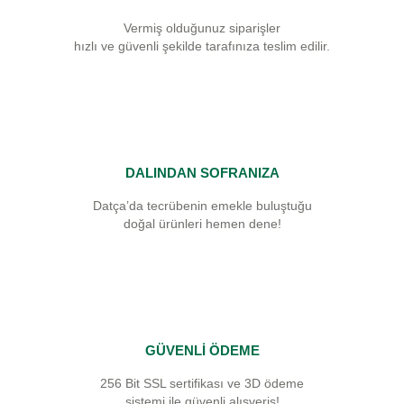
Vermiş olduğunuz siparişler
hızlı ve güvenli şekilde tarafınıza teslim edilir.
DALINDAN SOFRANIZA
Datça’da tecrübenin emekle buluştuğu
doğal ürünleri hemen dene!
GÜVENLİ ÖDEME
256 Bit SSL sertifikası ve 3D ödeme
sistemi ile güvenli alışveriş!