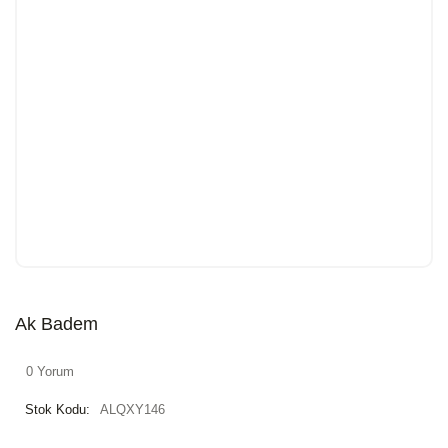
Ak Badem
0 Yorum
Stok Kodu:
ALQXY146