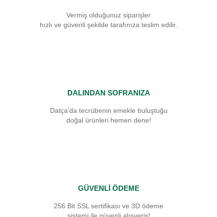
Vermiş olduğunuz siparişler
hızlı ve güvenli şekilde tarafınıza teslim edilir.
DALINDAN SOFRANIZA
Datça’da tecrübenin emekle buluştuğu
doğal ürünleri hemen dene!
GÜVENLİ ÖDEME
256 Bit SSL sertifikası ve 3D ödeme
sistemi ile güvenli alışveriş!