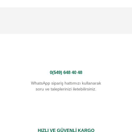
0(549) 648 40 48
WhatsApp sipariş hattımızı kullanarak
soru ve taleplerinizi iletebilirsiniz.
HIZLI VE GÜVENLİ KARGO