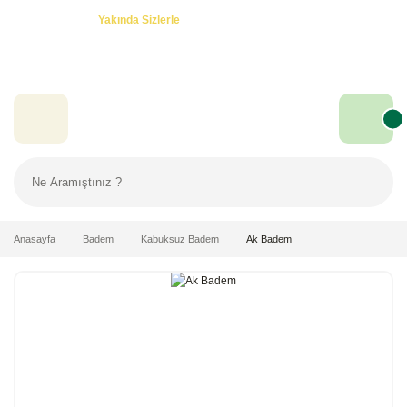
Özel Teklifler! -
Yakında Sizlerle
Anasayfa
Badem
Kabuksuz Badem
Ak Badem