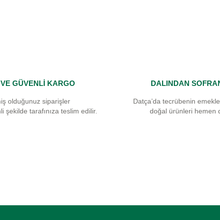
I VE GÜVENLİ KARGO
DALINDAN SOFRA
Gönder
iş olduğunuz siparişler
Datça’da tecrübenin emekle
i şekilde tarafınıza teslim edilir.
doğal ürünleri hemen 