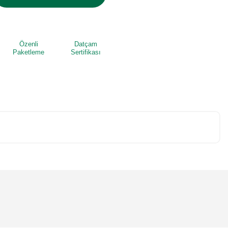
Özenli
Datçam
Paketleme
Sertifikası
niz.