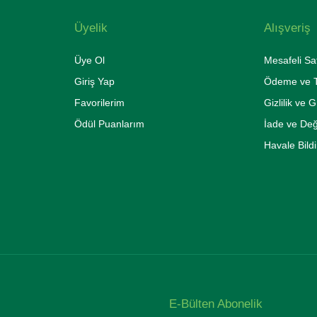
Üyelik
Alışveriş
Üye Ol
Mesafeli Sa
Giriş Yap
Ödeme ve T
Favorilerim
Gizlilik ve 
Ödül Puanlarım
İade ve De
Havale Bild
E-Bülten Abonelik