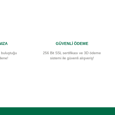
NIZA
GÜVENLİ ÖDEME
 buluştuğu
256 Bit SSL sertifikası ve 3D ödeme
dene!
sistemi ile güvenli alışveriş!