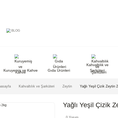
BLOG
Kahvaltılık ve
Kuruyemiş ve Kahve
Gıda Ürünleri
Şarküteri
asayfa
Kahvaltılık ve Şarküteri
Zeytin
Yağlı Yeşil Çizik Zeytin 
Yağlı Yeşil Çizik Z
0 Yorum