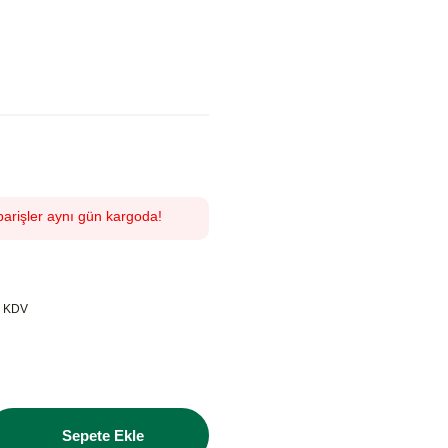
parişler aynı gün kargoda!
+ KDV
Sepete Ekle