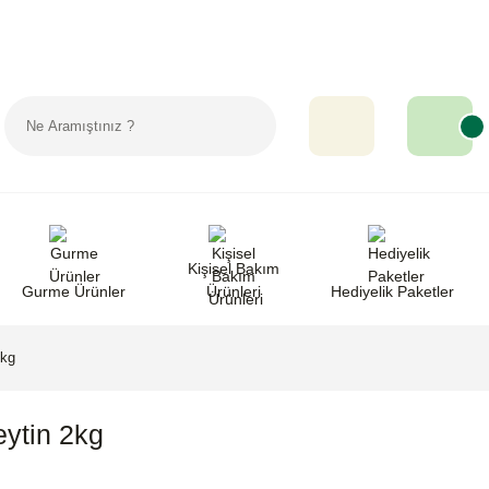
Sipariş Takip
Favorilerim
Yardım
Kişisel Bakım
Gurme Ürünler
Ürünleri
Hediyelik Paketler
2kg
eytin 2kg