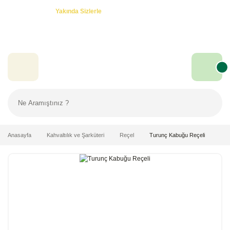
Özel Teklifler! -
Yakında Sizlerle
Anasayfa
Kahvaltılık ve Şarküteri
Reçel
Turunç Kabuğu Reçeli