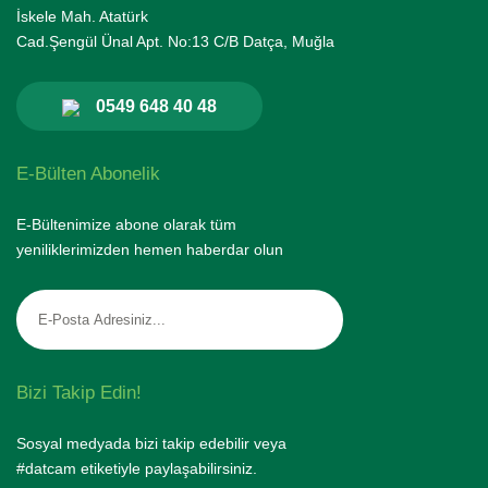
İskele Mah. Atatürk
Cad.Şengül Ünal Apt. No:13 C/B Datça, Muğla
0549 648 40 48
E-Bülten Abonelik
E-Bültenimize abone olarak tüm
yeniliklerimizden hemen haberdar olun
Bizi Takip Edin!
Sosyal medyada bizi takip edebilir veya
#datcam etiketiyle paylaşabilirsiniz.