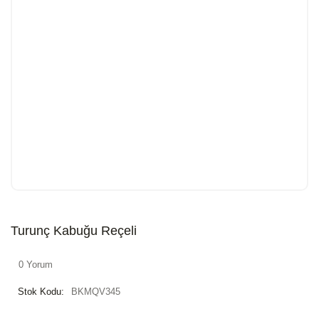
Turunç Kabuğu Reçeli
0 Yorum
Stok Kodu:
BKMQV345