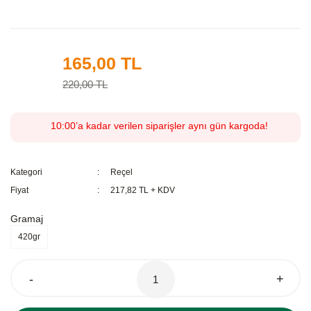
165,00 TL
%25
220,00 TL
10:00’a kadar verilen siparişler aynı gün kargoda!
Kategori
Reçel
Fiyat
217,82 TL + KDV
Gramaj
420gr
-
+