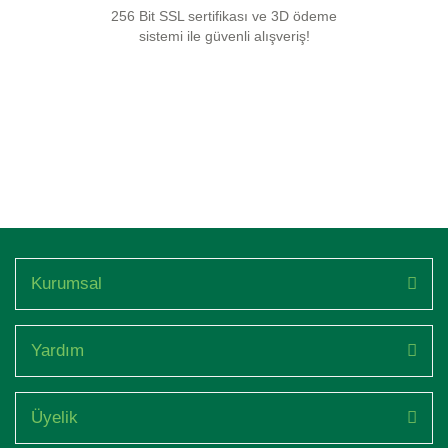
256 Bit SSL sertifikası ve 3D ödeme
sistemi ile güvenli alışveriş!
Kurumsal
Yardım
Üyelik