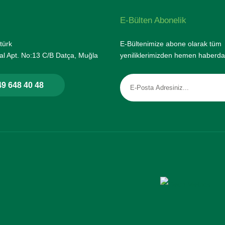
E-Bülten Abonelik
türk
E-Bültenimize abone olarak tüm
l Apt. No:13 C/B Datça, Muğla
yeniliklerimizden hemen haberda
9 648 40 48
rtifikası ile korunmaktadır.