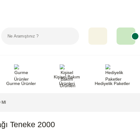
Sipariş Takip
Favorilerim
Yardım
Kişisel Bakım
Gurme Ürünler
Ürünleri
Hediyelik Paketler
 Ml
ağı Teneke 2000