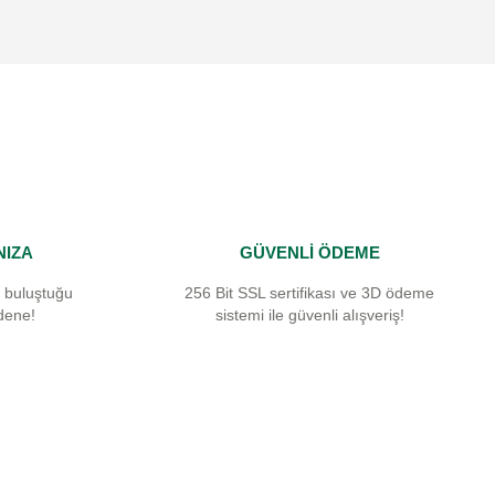
NIZA
GÜVENLİ ÖDEME
 buluştuğu
256 Bit SSL sertifikası ve 3D ödeme
dene!
sistemi ile güvenli alışveriş!