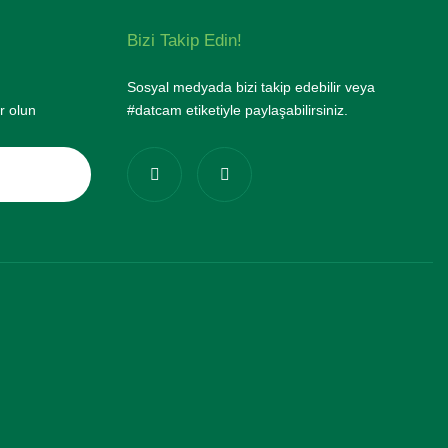
Bizi Takip Edin!
Sosyal medyada bizi takip edebilir veya
r olun
#datcam etiketiyle paylaşabilirsiniz.