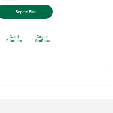
Sepete Ekle
Özenli
Datçam
Paketleme
Sertifikası
niz.