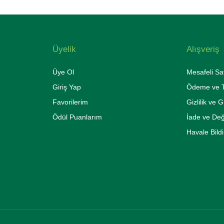
Üyelik
Alışveriş
Üye Ol
Mesafeli Sa
Giriş Yap
Ödeme ve T
Favorilerim
Gizlilik ve 
Ödül Puanlarım
İade ve De
Havale Bild