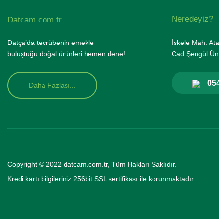
Neredeyiz?
Datcam.com.tr
Datça’da tecrübenin emekle
İskele Mah. Ata
buluştuğu doğal ürünleri hemen dene!
Cad.Şengül Üna
054
Daha Fazlası...
Copyright © 2022 datcam.com.tr, Tüm Hakları Saklıdır.
Kredi kartı bilgileriniz 256bit SSL se