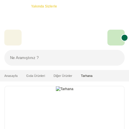
Özel Teklifler! -
Yakında Sizlerle
Anasayfa
Gıda Ürünleri
Diğer Ürünler
Tarhana