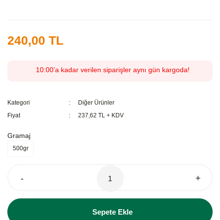
240,00 TL
10:00’a kadar verilen siparişler aynı gün kargoda!
Kategori
Diğer Ürünler
Fiyat
237,62 TL + KDV
Gramaj
500gr
-
+
Sepete Ekle