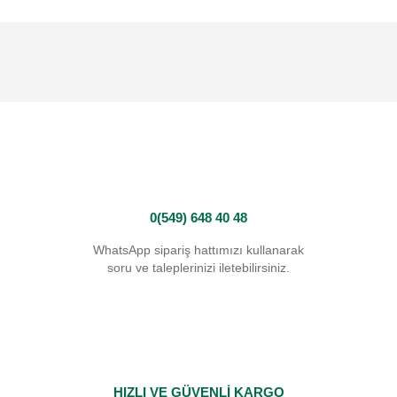
0(549) 648 40 48
WhatsApp sipariş hattımızı kullanarak
soru ve taleplerinizi iletebilirsiniz.
HIZLI VE GÜVENLİ KARGO