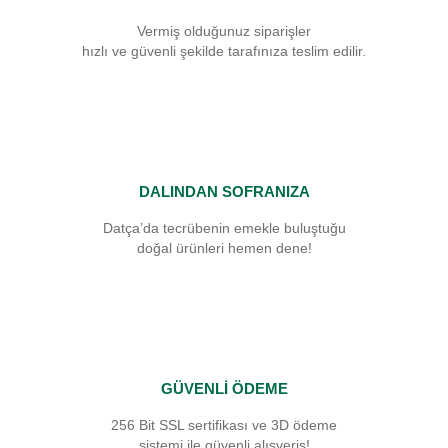
Vermiş olduğunuz siparişler
hızlı ve güvenli şekilde tarafınıza teslim edilir.
DALINDAN SOFRANIZA
Datça’da tecrübenin emekle buluştuğu
doğal ürünleri hemen dene!
GÜVENLİ ÖDEME
256 Bit SSL sertifikası ve 3D ödeme
sistemi ile güvenli alışveriş!