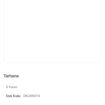
Tarhana
0 Yorum
Stok Kodu:
DKLMNXY4