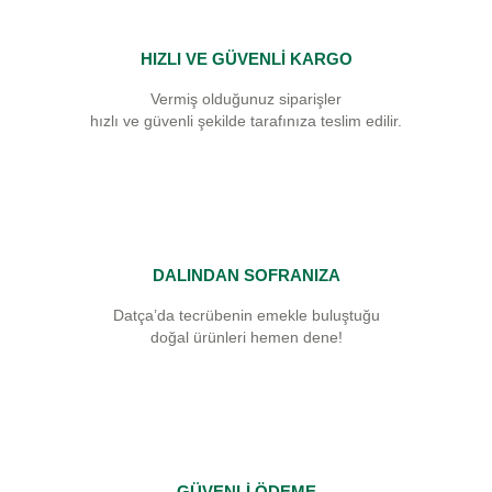
HIZLI VE GÜVENLİ KARGO
Vermiş olduğunuz siparişler
hızlı ve güvenli şekilde tarafınıza teslim edilir.
DALINDAN SOFRANIZA
Datça’da tecrübenin emekle buluştuğu
doğal ürünleri hemen dene!
GÜVENLİ ÖDEME