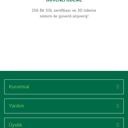
256 Bit SSL sertifikası ve 3D ödeme
sistemi ile güvenli alışveriş!
Kurumsal
Yardım
Üyelik