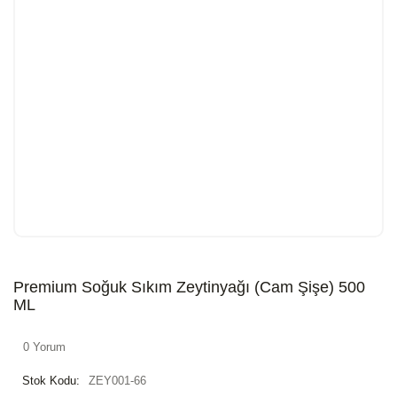
Premium Soğuk Sıkım Zeytinyağı (Cam Şişe) 500
ML
0 Yorum
Stok Kodu:
ZEY001-66