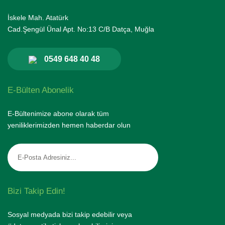
İskele Mah. Atatürk
Cad.Şengül Ünal Apt. No:13 C/B Datça, Muğla
0549 648 40 48
E-Bülten Abonelik
E-Bültenimize abone olarak tüm
yeniliklerimizden hemen haberdar olun
Bizi Takip Edin!
Sosyal medyada bizi takip edebilir veya