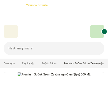
Özel Teklifler! -
Yakında Sizlerle
Anasayfa
Zeytinyağı
Soğuk Sıkım
Premium Soğuk Sıkım Zeytinyağı (Ca