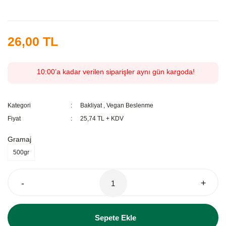
26,00 TL
10:00’a kadar verilen siparişler aynı gün kargoda!
Kategori
Bakliyat
,
Vegan Beslenme
Fiyat
25,74 TL + KDV
Gramaj
500gr
-
+
Sepete Ekle