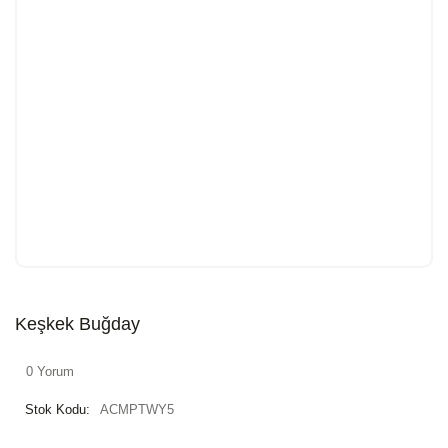
Keşkek Buğday
0 Yorum
Stok Kodu:
ACMPTWY5