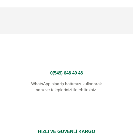
0(549) 648 40 48
WhatsApp sipariş hattımızı kullanarak
soru ve taleplerinizi iletebilirsiniz.
HIZLI VE GÜVENLİ KARGO