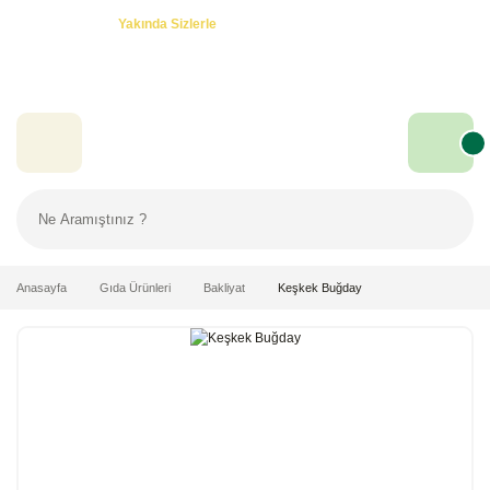
Özel Teklifler! -
Yakında Sizlerle
Anasayfa
Gıda Ürünleri
Bakliyat
Keşkek Buğday