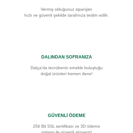
Vermiş olduğunuz siparişler
hızlı ve güvenli şekilde tarafınıza teslim edilir.
DALINDAN SOFRANIZA
Datça’da tecrübenin emekle buluştuğu
doğal ürünleri hemen dene!
GÜVENLİ ÖDEME
256 Bit SSL sertifikası ve 3D ödeme
sistemi ile güvenli alışveriş!