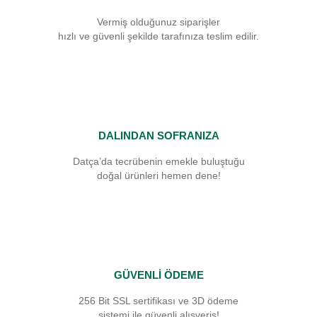
Vermiş olduğunuz siparişler
hızlı ve güvenli şekilde tarafınıza teslim edilir.
DALINDAN SOFRANIZA
Datça’da tecrübenin emekle buluştuğu
doğal ürünleri hemen dene!
GÜVENLİ ÖDEME
256 Bit SSL sertifikası ve 3D ödeme
sistemi ile güvenli alışveriş!