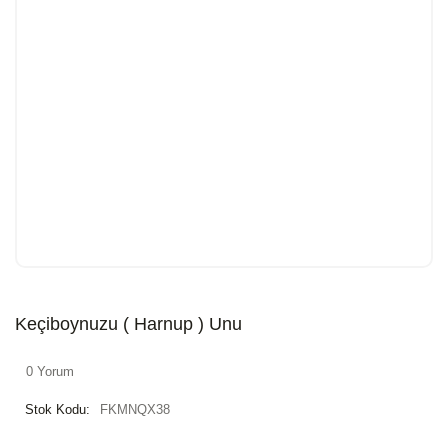
Keçiboynuzu ( Harnup ) Unu
0 Yorum
Stok Kodu:
FKMNQX38