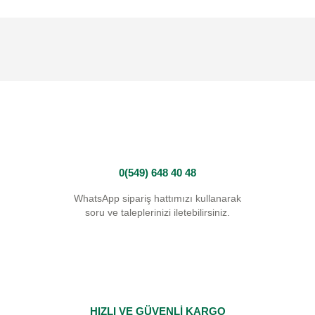
0(549) 648 40 48
WhatsApp sipariş hattımızı kullanarak
soru ve taleplerinizi iletebilirsiniz.
HIZLI VE GÜVENLİ KARGO