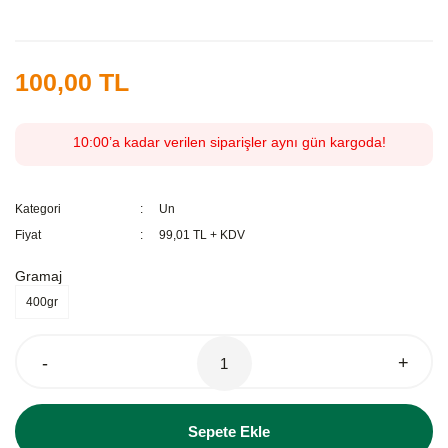
100,00 TL
10:00’a kadar verilen siparişler aynı gün kargoda!
Kategori
Un
Fiyat
99,01 TL + KDV
Gramaj
400gr
-
+
Sepete Ekle