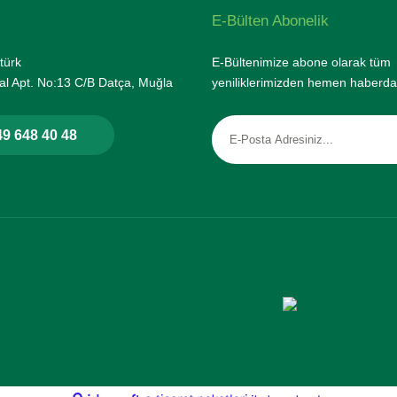
E-Bülten Abonelik
türk
E-Bültenimize abone olarak tüm
l Apt. No:13 C/B Datça, Muğla
yeniliklerimizden hemen haberda
9 648 40 48
rtifikası ile korunmaktadır.