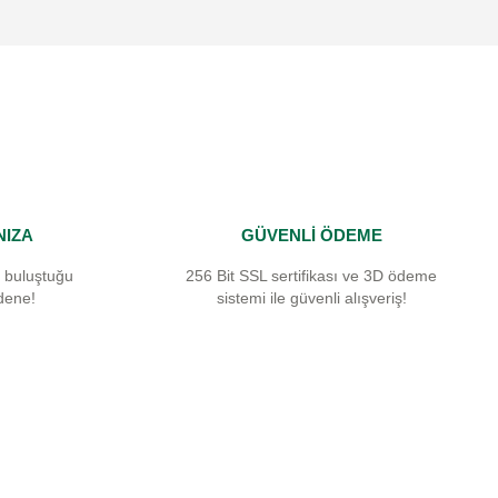
NIZA
GÜVENLİ ÖDEME
 buluştuğu
256 Bit SSL sertifikası ve 3D ödeme
dene!
sistemi ile güvenli alışveriş!