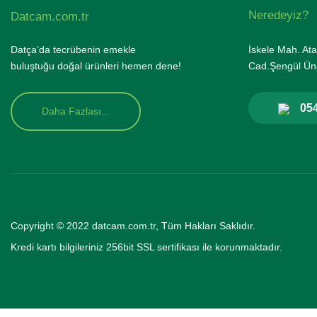
Neredeyiz?
Datcam.com.tr
Datça’da tecrübenin emekle
İskele Mah. Ata
buluştuğu doğal ürünleri hemen dene!
Cad.Şengül Üna
054
Daha Fazlası...
Copyright © 2022 datcam.com.tr, Tüm Hakları Saklıdır.
Kredi kartı bilgileriniz 256bit SSL se