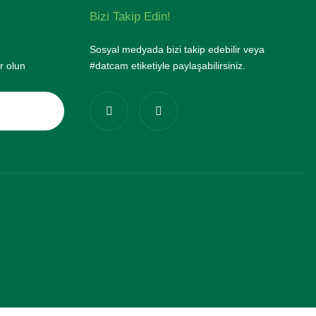
Bizi Takip Edin!
Sosyal medyada bizi takip edebilir veya
r olun
#datcam etiketiyle paylaşabilirsiniz.