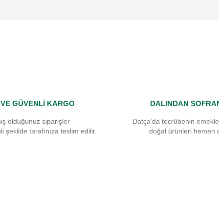
Yorum Yaz
I VE GÜVENLİ KARGO
DALINDAN SOFRA
Gönder
iş olduğunuz siparişler
Datça’da tecrübenin emekle
i şekilde tarafınıza teslim edilir.
doğal ürünleri hemen 