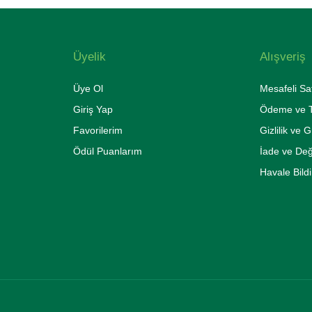
Üyelik
Alışveriş
Üye Ol
Mesafeli Sa
Giriş Yap
Ödeme ve T
Favorilerim
Gizlilik ve 
Ödül Puanlarım
İade ve De
Havale Bild