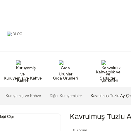
BLOG
Kahvaltılık ve
Kuruyemiş ve Kahve
Gıda Ürünleri
Şarküteri
Kuruyemiş ve Kahve
Diğer Kuruyemişler
Kavrulmuş Tuzlu Ay Çek
Kavrulmuş Tuzlu A
0 Yorum