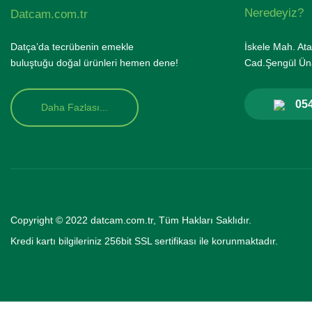
Neredeyiz?
Datcam.com.tr
Datça’da tecrübenin emekle
İskele Mah. Ata
buluştuğu doğal ürünleri hemen dene!
Cad.Şengül Üna
054
Daha Fazlası...
Copyright © 2022 datcam.com.tr, Tüm Hakları Saklıdır.
Kredi kartı bilgileriniz 256bit SSL se