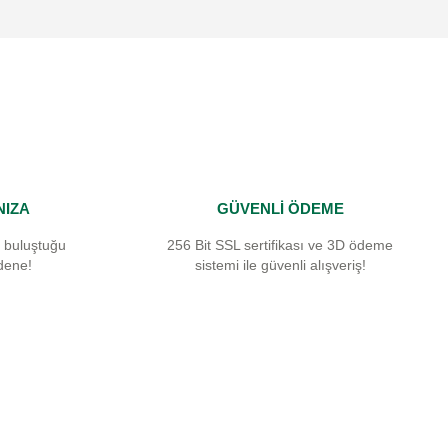
NIZA
GÜVENLİ ÖDEME
 buluştuğu
256 Bit SSL sertifikası ve 3D ödeme
dene!
sistemi ile güvenli alışveriş!