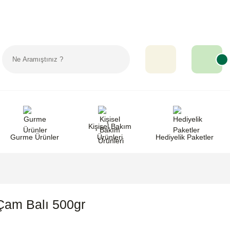
Sipariş Takip
Favorilerim
Yardım
Kişisel Bakım
Gurme Ürünler
Ürünleri
Hediyelik Paketler
Çam Balı 500gr