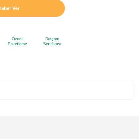
Haber Ver
Özenli
Datçam
Paketleme
Sertifikası
niz.