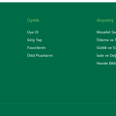
Üyelik
Alışveriş
Üye Ol
Mesafeli Sa
Giriş Yap
Ödeme ve T
Favorilerim
Gizlilik ve 
Ödül Puanlarım
İade ve De
Havale Bild