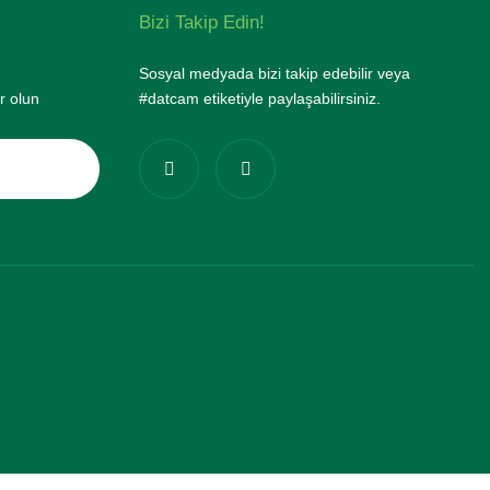
Bizi Takip Edin!
Sosyal medyada bizi takip edebilir veya
r olun
#datcam etiketiyle paylaşabilirsiniz.