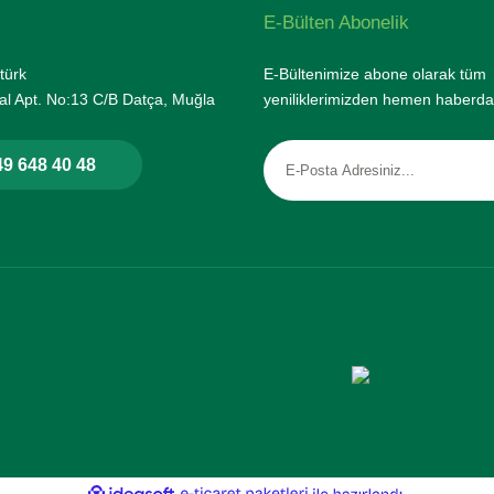
E-Bülten Abonelik
türk
E-Bültenimize abone olarak tüm
l Apt. No:13 C/B Datça, Muğla
yeniliklerimizden hemen haberda
9 648 40 48
rtifikası ile korunmaktadır.
ile
ideasoft