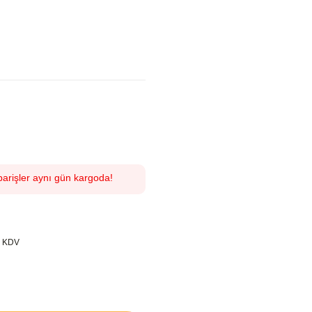
parişler aynı gün kargoda!
+ KDV