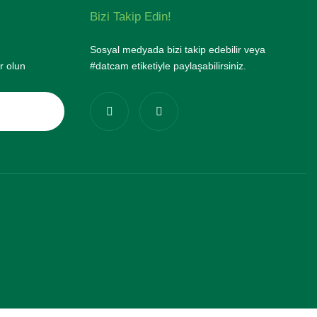
Bizi Takip Edin!
Sosyal medyada bizi takip edebilir veya
r olun
#datcam etiketiyle paylaşabilirsiniz.