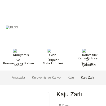
BLOG
Kahvaltılık ve
Kuruyemiş ve Kahve
Gıda Ürünleri
Şarküteri
Anasayfa
Kuruyemiş ve Kahve
Kaju
Kaju Zarlı
Kaju Zarlı
0 Yorum