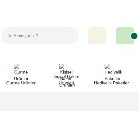
Sipariş Takip
Favorilerim
Yardım
Kişisel Bakım
Gurme Ürünler
Ürünleri
Hediyelik Paketler