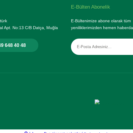
E-Bülten Abonelik
türk
E-Bültenimize abone olarak tüm
l Apt. No:13 C/B Datça, Muğla
yeniliklerimizden hemen haberda
9 648 40 48
rtifikası ile korunmaktadır.