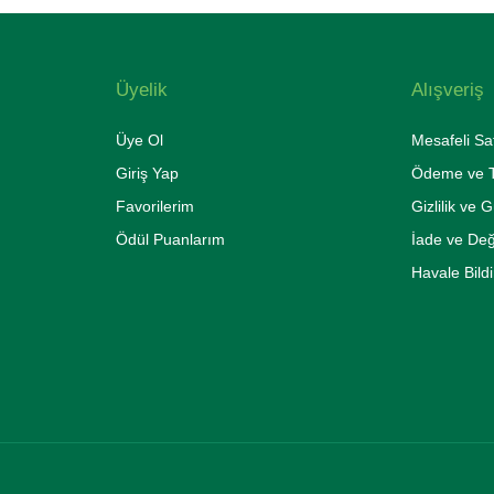
Üyelik
Alışveriş
Üye Ol
Mesafeli Sa
Giriş Yap
Ödeme ve T
Favorilerim
Gizlilik ve 
Ödül Puanlarım
İade ve De
Havale Bild