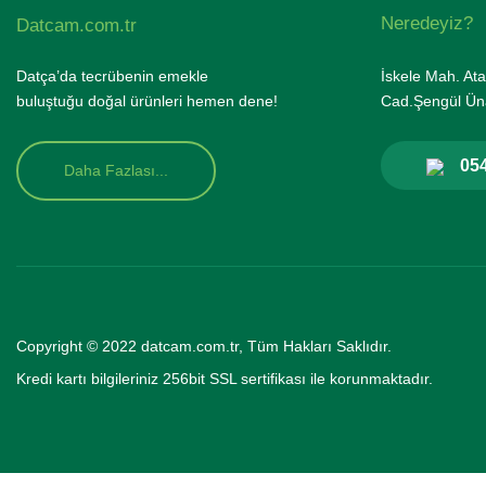
Neredeyiz?
Datcam.com.tr
Datça’da tecrübenin emekle
İskele Mah. Ata
buluştuğu doğal ürünleri hemen dene!
Cad.Şengül Üna
054
Daha Fazlası...
Copyright © 2022 datcam.com.tr, Tüm Hakları Saklıdır.
Kredi kartı bilgileriniz 256bit SSL se