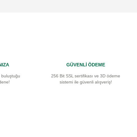
NIZA
GÜVENLİ ÖDEME
 buluştuğu
256 Bit SSL sertifikası ve 3D ödeme
dene!
sistemi ile güvenli alışveriş!