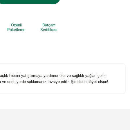
Özenli
Datçam
Paketleme
Sertifikası
ık hissini yatıştırmaya yardımcı olur ve sağlıklı yağlar içerir.
uru ve serin yerde saklamanız tavsiye edilir. Şimdiden afiyet olsun!
niz.