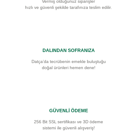
Vermiş olduğunuz siparişler
hızlı ve güvenli şekilde tarafınıza teslim edilir.
DALINDAN SOFRANIZA
Datça’da tecrübenin emekle buluştuğu
doğal ürünleri hemen dene!
GÜVENLİ ÖDEME
256 Bit SSL sertifikası ve 3D ödeme
sistemi ile güvenli alışveriş!