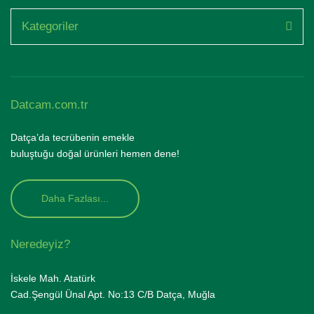
Kategoriler
Datcam.com.tr
Datça’da tecrübenin emekle
buluştuğu doğal ürünleri hemen dene!
Daha Fazlası...
Neredeyiz?
İskele Mah. Atatürk
Cad.Şengül Ünal Apt. No:13 C/B Datça, Muğla