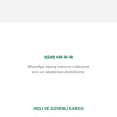
0(549) 648 40 48
WhatsApp sipariş hattımızı kullanarak
soru ve taleplerinizi iletebilirsiniz.
HIZLI VE GÜVENLİ KARGO