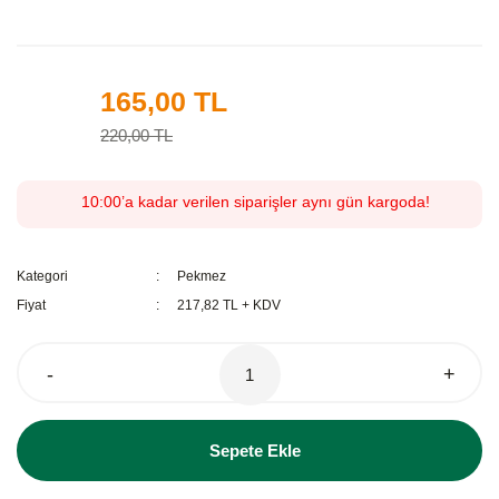
165,00 TL
%25
220,00 TL
10:00’a kadar verilen siparişler aynı gün kargoda!
Kategori
Pekmez
Fiyat
217,82 TL + KDV
-
+
Sepete Ekle