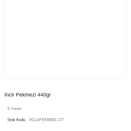
İncir Pekmezi 440gr
0 Yorum
Stok Kodu:
RÇL&PEKM001-177