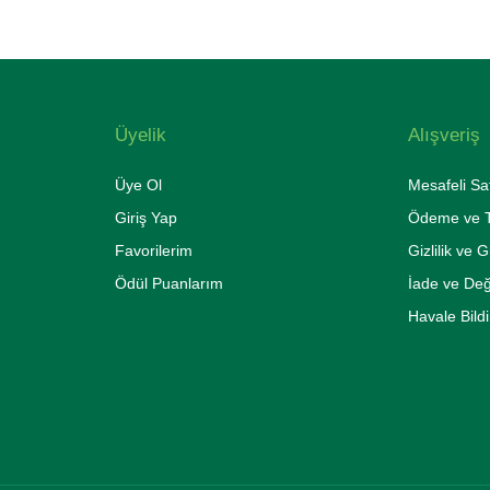
Üyelik
Alışveriş
Üye Ol
Mesafeli Sa
Giriş Yap
Ödeme ve T
Favorilerim
Gizlilik ve 
Ödül Puanlarım
İade ve De
Havale Bild