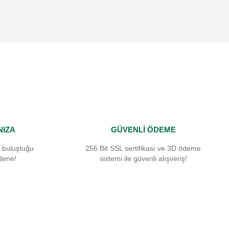
NIZA
GÜVENLİ ÖDEME
 buluştuğu
256 Bit SSL sertifikası ve 3D ödeme
dene!
sistemi ile güvenli alışveriş!