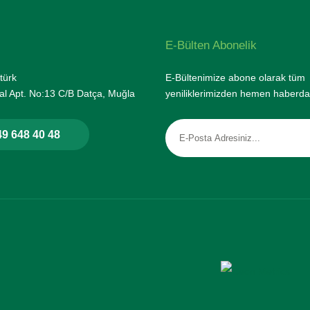
E-Bülten Abonelik
türk
E-Bültenimize abone olarak tüm
l Apt. No:13 C/B Datça, Muğla
yeniliklerimizden hemen haberda
9 648 40 48
rtifikası ile korunmaktadır.