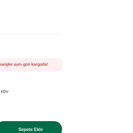
parişler aynı gün kargoda!
+ KDV
Sepete Ekle