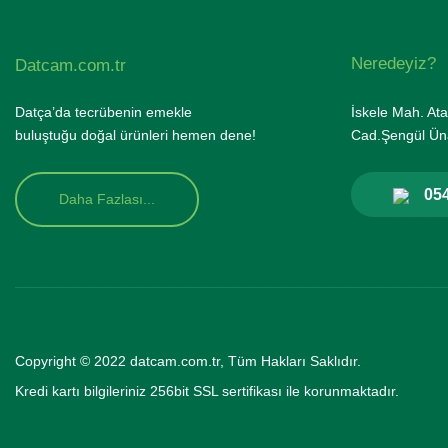
Neredeyiz?
Datcam.com.tr
Datça’da tecrübenin emekle
İskele Mah. Ata
buluştuğu doğal ürünleri hemen dene!
Cad.Şengül Üna
054
Daha Fazlası...
Copyright © 2022 datcam.com.tr, Tüm Hakları Saklıdır.
Kredi kartı bilgileriniz 256bit SSL se