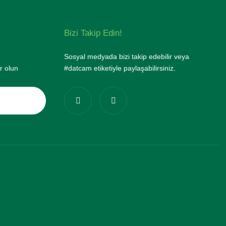
Bizi Takip Edin!
Sosyal medyada bizi takip edebilir veya
r olun
#datcam etiketiyle paylaşabilirsiniz.