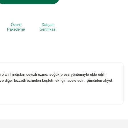
Özenli
Datçam
Paketleme
Sertifikası
 olan Hindistan cevizli ezme, soğuk press yöntemiyle elde edilir.
e diğer lezzetli ezmeleri keşfetmek için acele edin. Şimdiden afiyet
niz.