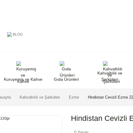
BLOG
Kahvaltılık ve
Kuruyemiş ve Kahve
Gıda Ürünleri
Şarküteri
asayfa
Kahvaltılık ve Şarküteri
Ezme
Hindistan Cevizli Ezme 2
Hindistan Cevizli
0 Yorum