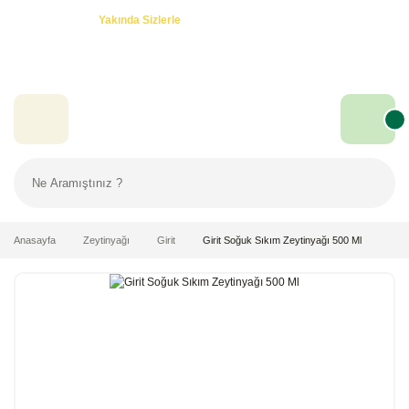
Özel Teklifler! -
Yakında Sizlerle
Anasayfa
Zeytinyağı
Girit
Girit Soğuk Sıkım Zeytinyağı 500 Ml