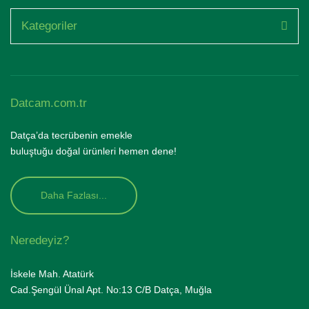
Kategoriler
Datcam.com.tr
Datça’da tecrübenin emekle
buluştuğu doğal ürünleri hemen dene!
Daha Fazlası...
Neredeyiz?
İskele Mah. Atatürk
Cad.Şengül Ünal Apt. No:13 C/B Datça, Muğla