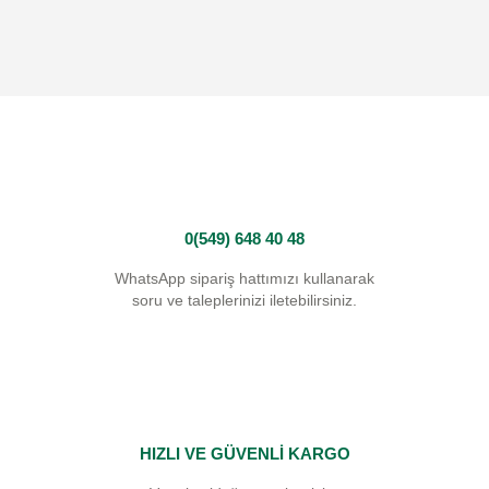
0(549) 648 40 48
WhatsApp sipariş hattımızı kullanarak
soru ve taleplerinizi iletebilirsiniz.
HIZLI VE GÜVENLİ KARGO