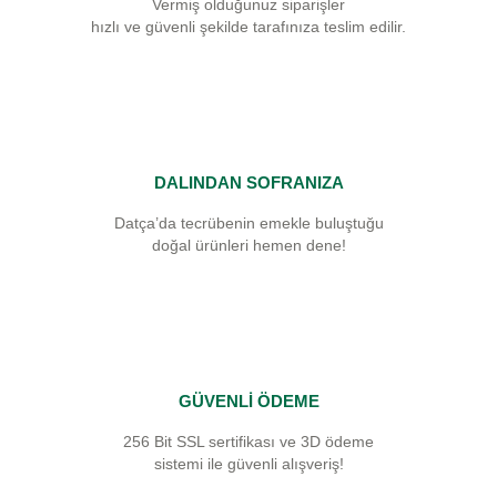
Vermiş olduğunuz siparişler
hızlı ve güvenli şekilde tarafınıza teslim edilir.
DALINDAN SOFRANIZA
Datça’da tecrübenin emekle buluştuğu
doğal ürünleri hemen dene!
GÜVENLİ ÖDEME
256 Bit SSL sertifikası ve 3D ödeme
sistemi ile güvenli alışveriş!