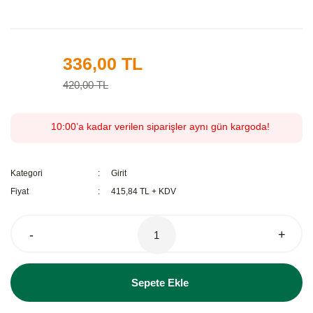
336,00 TL
%20
420,00 TL
10:00’a kadar verilen siparişler aynı gün kargoda!
Kategori
Girit
Fiyat
415,84 TL + KDV
-
+
Sepete Ekle