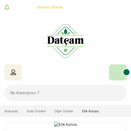
Özel Teklifler! -
Yakında Sizlerle
Anasayfa
Gıda Ürünleri
Diğer Ürünler
Erik Kurusu