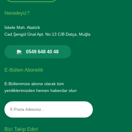
Neredeyiz?
İskele Mah. Atatürk
Cad.Şengül Ünal Apt. No:13 C/B Datça, Muğla
0549 648 40 48
E-Bülten Abonelik
E-Bültenimize abone olarak tüm
yeniliklerimizden hemen haberdar olun
Bizi Takip Edin!