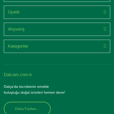
Üyelik
Alışveriş
Kategoriler
Datcam.com.tr
Datça’da tecrübenin emekle
buluştuğu doğal ürünleri hemen dene!
Daha Fazlası...