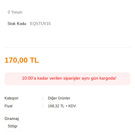
0 Yorum
Stok Kodu:
EQSTUV15
170,00 TL
10:00’a kadar verilen siparişler aynı gün kargoda!
Kategori
Diğer Ürünler
Fiyat
168,32 TL + KDV
Gramaj
500gr