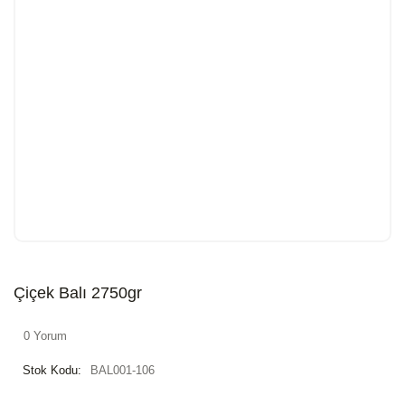
Çiçek Balı 2750gr
0 Yorum
Stok Kodu:
BAL001-106