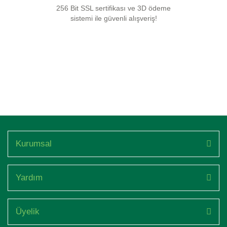
256 Bit SSL sertifikası ve 3D ödeme
sistemi ile güvenli alışveriş!
Kurumsal
Yardım
Üyelik