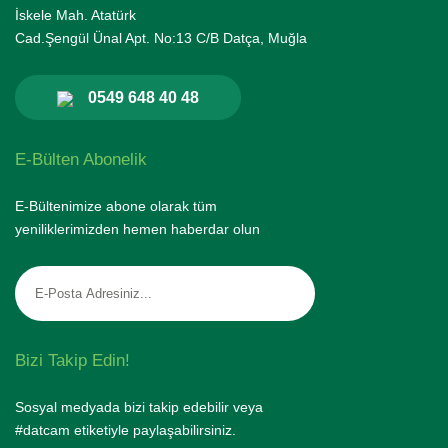
İskele Mah. Atatürk
Cad.Şengül Ünal Apt. No:13 C/B Datça, Muğla
0549 648 40 48
E-Bülten Abonelik
E-Bültenimize abone olarak tüm
yeniliklerimizden hemen haberdar olun
Bizi Takip Edin!
Sosyal medyada bizi takip edebilir veya
#datcam etiketiyle paylaşabilirsiniz.