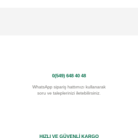
0(549) 648 40 48
WhatsApp sipariş hattımızı kullanarak
soru ve taleplerinizi iletebilirsiniz.
HIZLI VE GÜVENLİ KARGO