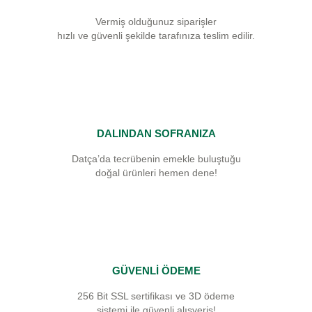
Vermiş olduğunuz siparişler
hızlı ve güvenli şekilde tarafınıza teslim edilir.
DALINDAN SOFRANIZA
Datça’da tecrübenin emekle buluştuğu
doğal ürünleri hemen dene!
GÜVENLİ ÖDEME
256 Bit SSL sertifikası ve 3D ödeme
sistemi ile güvenli alışveriş!