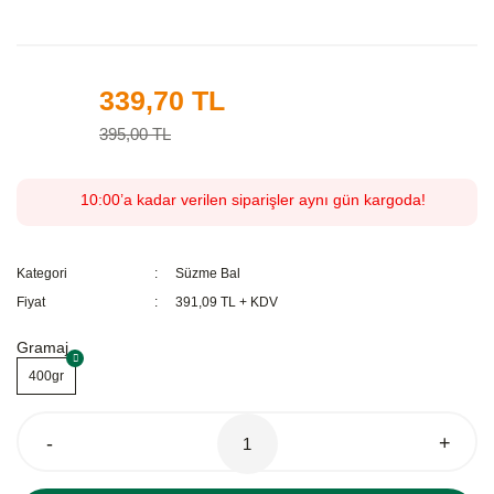
339,70 TL
%14
395,00 TL
10:00’a kadar verilen siparişler aynı gün kargoda!
Kategori
Süzme Bal
Fiyat
391,09 TL + KDV
Gramaj
400gr
-
+