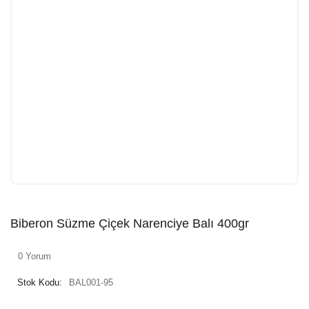
Biberon Süzme Çiçek Narenciye Balı 400gr
0 Yorum
Stok Kodu:
BAL001-95