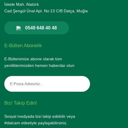
İskele Mah. Atatürk
Cad.Şengül Ünal Apt. No:13 C/B Datça, Muğla
0549 648 40 48
E-Bülten Abonelik
E-Bültenimize abone olarak tüm
yeniliklerimizden hemen haberdar olun
Bizi Takip Edin!
Sosyal medyada bizi takip edebilir veya
#datcam etiketiyle paylaşabilirsiniz.