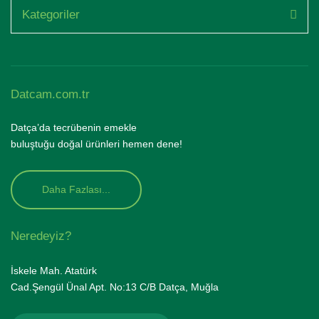
Kategoriler
Datcam.com.tr
Datça’da tecrübenin emekle
buluştuğu doğal ürünleri hemen dene!
Daha Fazlası...
Neredeyiz?
İskele Mah. Atatürk
Cad.Şengül Ünal Apt. No:13 C/B Datça, Muğla