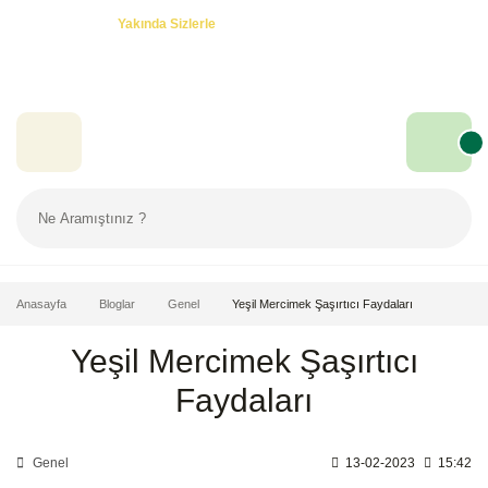
Özel Teklifler! -
Yakında Sizlerle
Anasayfa
Bloglar
Genel
Yeşil Mercimek Şaşırtıcı Faydaları
Yeşil Mercimek Şaşırtıcı
Faydaları
Genel
13-02-2023
15:42