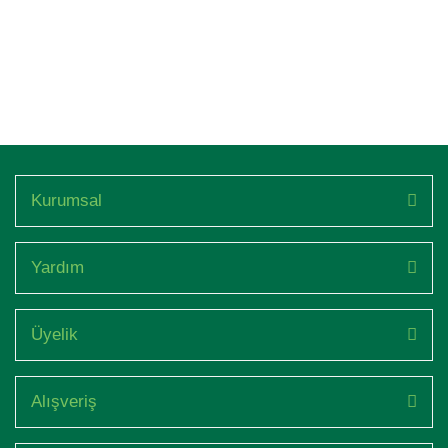
Kurumsal
Yardım
Üyelik
Alışveriş