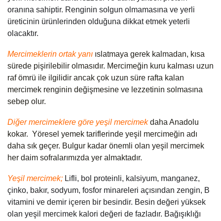
oranına sahiptir. Renginin solgun olmamasına ve yerli 
üreticinin ürünlerinden olduğuna dikkat etmek yeterli 
olacaktır.
Mercimeklerin ortak yanı
ıslatmaya gerek kalmadan, kısa 
sürede pişirilebilir olmasıdır. Mercimeğin kuru kalması uzun 
raf ömrü ile ilgilidir ancak çok uzun süre rafta kalan 
mercimek renginin değişmesine ve lezzetinin solmasına 
sebep olur.
Diğer mercimeklere göre yeşil mercimek
daha Anadolu 
kokar.  Yöresel yemek tariflerinde yeşil mercimeğin adı 
daha sık geçer. Bulgur kadar önemli olan yeşil mercimek 
her daim sofralarımızda yer almaktadır.
Yeşil mercimek;
Lifli, bol proteinli, kalsiyum, manganez, 
çinko, bakır, sodyum, fosfor minareleri açısından zengin, B 
vitamini ve demir içeren bir besindir. Besin değeri yüksek 
olan yeşil mercimek kalori değeri de fazladır. Bağışıklığı 