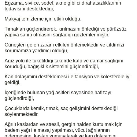
Egzama, sivilce, sedef, akne gibi cild rahatsızlıklarının
tedavisini desteklediği,
Makyaj temizleme için etkili olduğu,
Tırnakları güçlendirerek, kırılmasını önlediği ve pürüzsüz
yapıya sahip olmasını sağladığı gözlemlenmiştir.
Güneşten gelen zararlı etkileri önlemektedir ve cildimizi
korumamıza yardımcı olduğu,
Ağız yolu ile tüketildiği takdirde kalp ve damar sağlığını
koruduğu, bağışıklık sistemini güçlendirdiği,
Kan dolaşımını desteklemesi ile tansiyon ve kolesterole iyi
geldiği,
İçeriğinde bulunan yağ asitleri sayesinde hafızayı
güçlendirdiği,
Çocuklarda kemik, tırnak, saç gelişimini desteklediği
söylenmektedir.
Ağrılı kaslardan ve stresli, gergin halden kurtulmak için
badem yağı ile masaj yapılması, vücut ağrılarının
gidermesine, kasları yumuşatarak ve kan dolaşımını