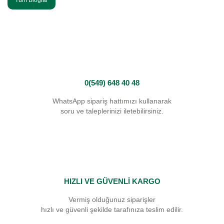
0(549) 648 40 48
WhatsApp sipariş hattımızı kullanarak
soru ve taleplerinizi iletebilirsiniz.
HIZLI VE GÜVENLİ KARGO
Vermiş olduğunuz siparişler
hızlı ve güvenli şekilde tarafınıza teslim edilir.