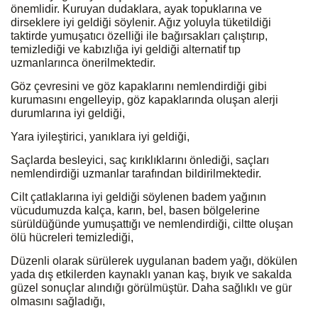
önemlidir. Kuruyan dudaklara, ayak topuklarına ve
dirseklere iyi geldiği söylenir. Ağız yoluyla tüketildiği
taktirde yumuşatıcı özelliği ile bağırsakları çalıştırıp,
temizlediği ve kabızlığa iyi geldiği alternatif tıp
uzmanlarınca önerilmektedir.
Göz çevresini ve göz kapaklarını nemlendirdiği gibi
kurumasını engelleyip, göz kapaklarında oluşan alerji
durumlarına iyi geldiği,
Yara iyileştirici, yanıklara iyi geldiği,
Saçlarda besleyici, saç kırıklıklarını önlediği, saçları
nemlendirdiği uzmanlar tarafından bildirilmektedir.
Cilt çatlaklarına iyi geldiği söylenen badem yağının
vücudumuzda kalça, karın, bel, basen bölgelerine
sürüldüğünde yumuşattığı ve nemlendirdiği, ciltte oluşan
ölü hücreleri temizlediği,
Düzenli olarak sürülerek uygulanan badem yağı, dökülen
yada dış etkilerden kaynaklı yanan kaş, bıyık ve sakalda
güzel sonuçlar alındığı görülmüştür. Daha sağlıklı ve gür
olmasını sağladığı,