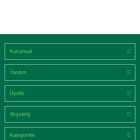
Kurumsal
Yardım
Üyelik
Alışveriş
Kategoriler