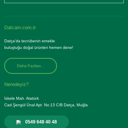
Datcam.com.tr
Datça’da tecrübenin emekle
buluştuğu doğal ürünleri hemen dene!
Daha Fazlası...
Neredeyiz?
İskele Mah. Atatürk
Cad.Şengül Ünal Apt. No:13 C/B Datça, Muğla
0549 648 40 48