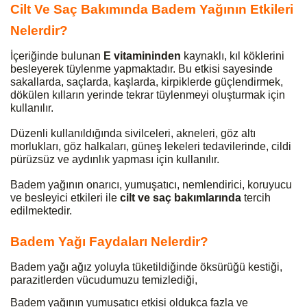
Cilt Ve Saç Bakımında Badem Yağının Etkileri
Nelerdir?
İçeriğinde bulunan
E vitamininden
kaynaklı, kıl köklerini
besleyerek tüylenme yapmaktadır. Bu etkisi sayesinde
sakallarda, saçlarda, kaşlarda, kirpiklerde güçlendirmek,
dökülen kılların yerinde tekrar tüylenmeyi oluşturmak için
kullanılır.
Düzenli kullanıldığında sivilceleri, akneleri, göz altı
morlukları, göz halkaları, güneş lekeleri tedavilerinde, cildi
pürüzsüz ve aydınlık yapması için kullanılır.
Badem yağının onarıcı, yumuşatıcı, nemlendirici, koruyucu
ve besleyici etkileri ile
cilt ve saç bakımlarında
tercih
edilmektedir.
Badem Yağı Faydaları Nelerdir?
Badem yağı ağız yoluyla tüketildiğinde öksürüğü kestiği,
parazitlerden vücudumuzu temizlediği,
Badem yağının yumuşatıcı etkisi oldukça fazla ve