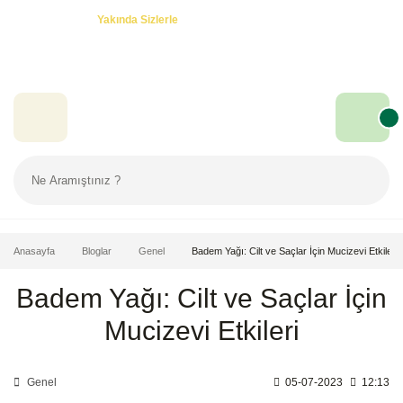
Özel Teklifler! -
Yakında Sizlerle
Anasayfa
Bloglar
Genel
Badem Yağı: Cilt ve Saçlar İçin Mucizevi Etkileri
Badem Yağı: Cilt ve Saçlar İçin
Mucizevi Etkileri
Genel
05-07-2023
12:13