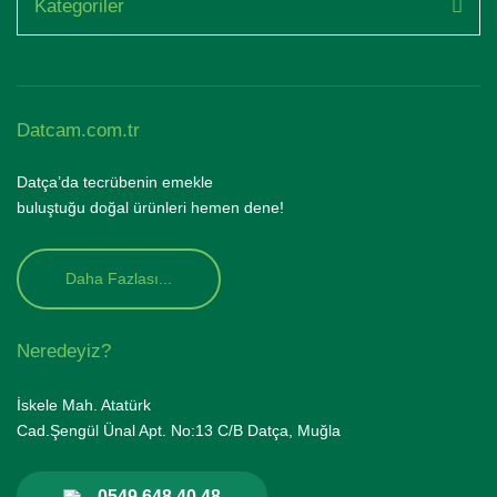
Kategoriler
Datcam.com.tr
Datça’da tecrübenin emekle
buluştuğu doğal ürünleri hemen dene!
Daha Fazlası...
Neredeyiz?
İskele Mah. Atatürk
Cad.Şengül Ünal Apt. No:13 C/B Datça, Muğla
0549 648 40 48