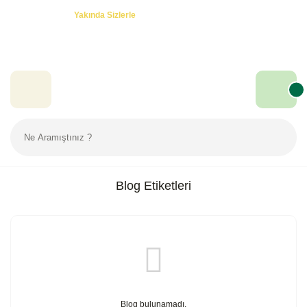
Özel Teklifler! -
Yakında Sizlerle
Blog Etiketleri
Blog bulunamadı.