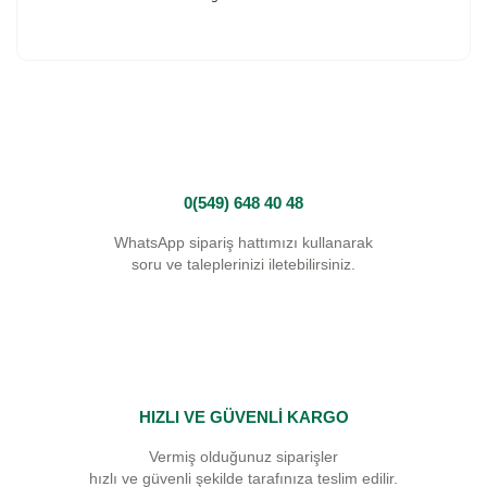
0(549) 648 40 48
WhatsApp sipariş hattımızı kullanarak
soru ve taleplerinizi iletebilirsiniz.
HIZLI VE GÜVENLİ KARGO
Vermiş olduğunuz siparişler
hızlı ve güvenli şekilde tarafınıza teslim edilir.